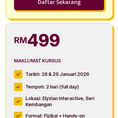
Daftar Sekarang
499
RM
MAKLUMAT KURSUS
Tarikh: 28 & 29 Januari 2026
Tempoh: 2 hari (full day)
Lokasi: Elyzian Interactive, Seri
Kembangan
Format: Fizikal + Hands-on