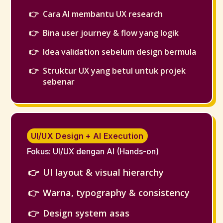
Cara AI membantu UX research
Bina user journey & flow yang logik
Idea validation sebelum design bermula
Struktur UX yang betul untuk projek
sebenar
UI/UX Design + AI Execution
Fokus: UI/UX dengan AI (Hands-on)
UI layout & visual hierarchy
Warna, typography & consistency
Design system asas