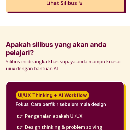
Lihat Silibus
Apakah silibus yang akan anda
pelajari?
Silibus ini dirangka khas supaya anda mampu kuasai
uiux dengan bantuan AI
UI/UX Thinking + AI Workflow
Fokus: Cara berfikir sebelum mula design
Pengenalan apakah UI/UX
Design thinking & problem solving