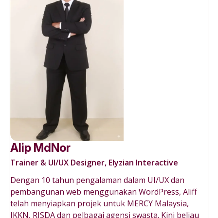
Alip MdNor
Trainer & UI/UX Designer, Elyzian Interactive
Dengan 10 tahun pengalaman dalam UI/UX dan
pembangunan web menggunakan WordPress, Aliff
telah menyiapkan projek untuk MERCY Malaysia,
JKKN, RISDA dan pelbagai agensi swasta. Kini beliau