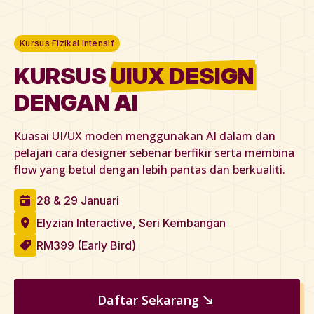
Kursus Fizikal Intensif
KURSUS
UIUX DESIGN
DENGAN AI
Kuasai UI/UX moden menggunakan AI dalam dan
pelajari cara designer sebenar berfikir serta membina
flow yang betul dengan lebih pantas dan berkualiti.
28 & 29 Januari
Elyzian Interactive, Seri Kembangan
RM399 (Early Bird)
Daftar Sekarang