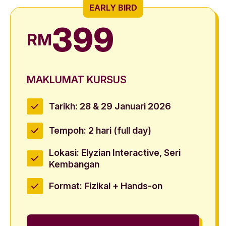
EARLY BIRD
399
RM
MAKLUMAT KURSUS
Tarikh: 28 & 29 Januari 2026
Tempoh: 2 hari (full day)
Lokasi: Elyzian Interactive, Seri
Kembangan
Format: Fizikal + Hands-on