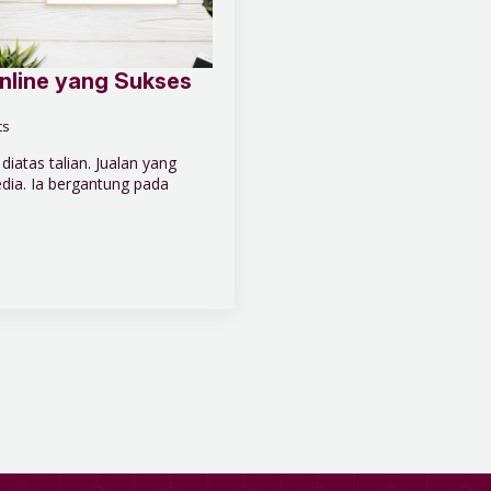
nline yang Sukses
ts
iatas talian. Jualan yang
dia. Ia bergantung pada