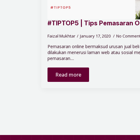
#TIPTOP5 | Tips Pemasaran O
Faizal Mukhtar
January 17, 2020
No Commen
Pemasaran online bermaksud urusan jual beli d
dilakukan menerusi laman web atau sosial me
pemasaran....
Read more