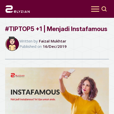
Search
for:
#TIPTOP5 +1 | Menjadi Instafamous
Written by 
Faizal Mukhtar
Published on 
16/Dec/2019