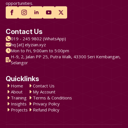
opportunities.
Contact Us
019 - 245 9802 (WhatsApp)
hq [at] elyzian.xyz
Mon to Fri, 9:00am to 5:00pm
H-9, 2, Jalan PP 25, Putra Walk, 43300 Seri Kembangan,
Selangor
Quicklinks
Home
Contact Us
About
My Account
Training
Terms & Conditions
Insights
Privacy Policy
Projects
Refund Policy