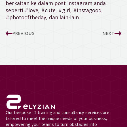
berkaitan ke dalam post Instagram anda
seperti #love, #cute, #girl, #instagood,
#photooftheday, dan lain-lain.
PREVIOUS
NEXT
Our bespoke IT training and consultancy services are
tailored to meet the unique needs of your business,
empowering your teams to turn obstacles into