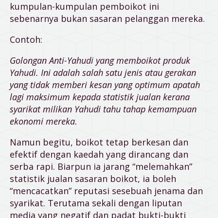
kumpulan-kumpulan pemboikot ini
sebenarnya bukan sasaran pelanggan mereka.
Contoh:
Golongan Anti-Yahudi yang memboikot produk
Yahudi. Ini adalah salah satu jenis atau gerakan
yang tidak memberi kesan yang optimum apatah
lagi maksimum kepada statistik jualan kerana
syarikat milikan Yahudi tahu tahap kemampuan
ekonomi mereka.
Namun begitu, boikot tetap berkesan dan
efektif dengan kaedah yang dirancang dan
serba rapi. Biarpun ia jarang “melemahkan”
statistik jualan sasaran boikot, ia boleh
“mencacatkan” reputasi sesebuah jenama dan
syarikat. Terutama sekali dengan liputan
media yang negatif dan padat bukti-bukti